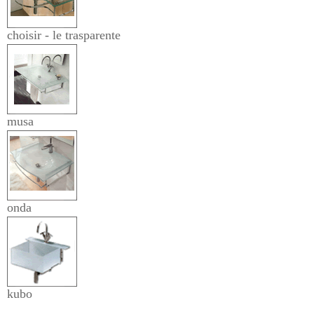
choisir - le trasparente
musa
onda
kubo