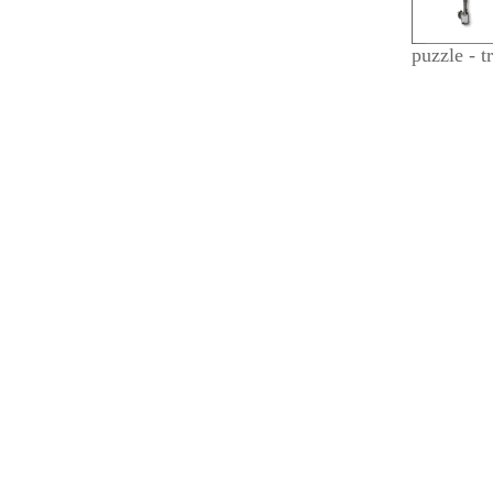
puzzle - t