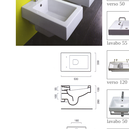
verso 50
lavabo 55
verso 120
lavabo 50