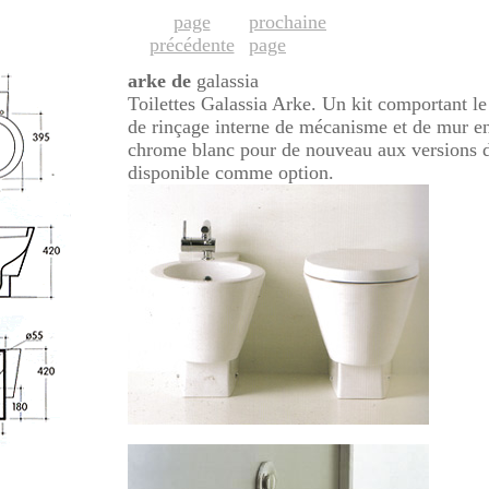
page
prochaine
précédente
page
arke de
galassia
Toilettes Galassia Arke. Un kit comportant le 
de rinçage interne de mécanisme et de mur en
chrome blanc pour de nouveau aux versions d
disponible comme option.