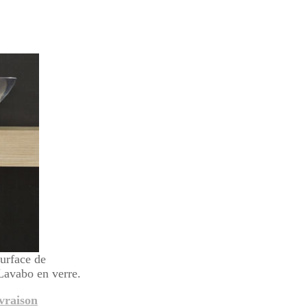
urface de
Lavabo en verre.
ivraison