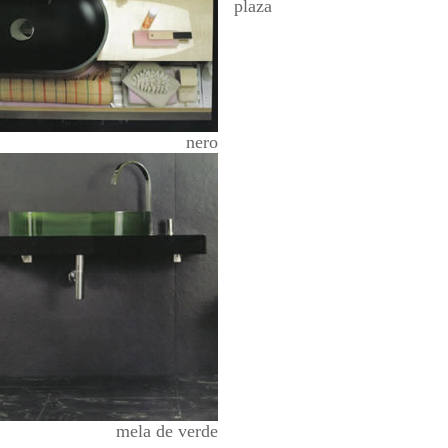
plaza
nero
mela de verde