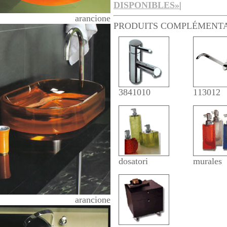
DISPONIBLES»
|
arancione
PRODUITS COMPLÉMENTA
3841010
113012
dosatori
murales
arancione