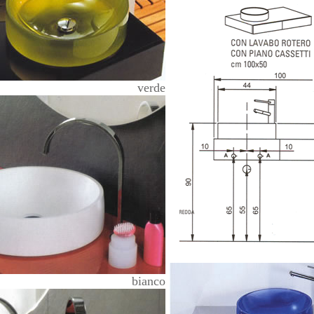
verde
bianco