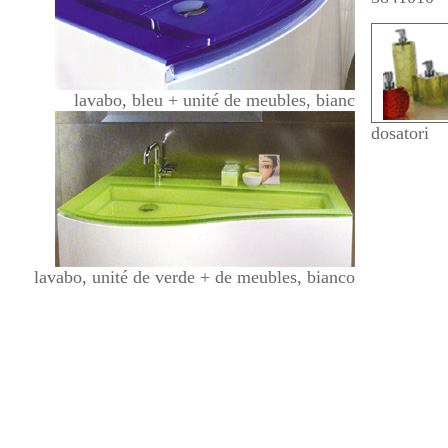
lavabo, bleu + unité de meubles, bianc
dosatori
lavabo, unité de verde + de meubles, bianco