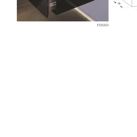
rosso