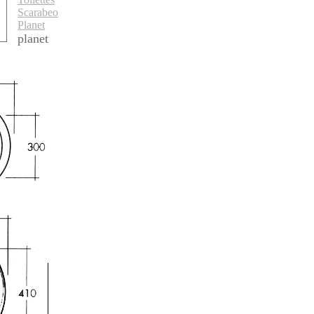
planet