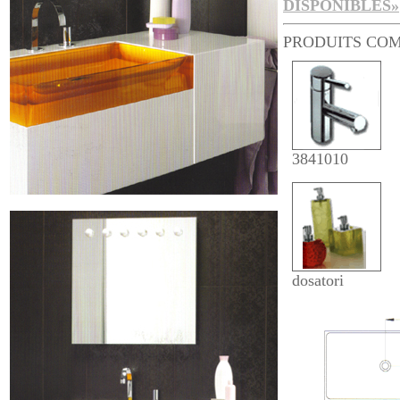
DISPONIBLES»
PRODUITS CO
3841010
dosatori