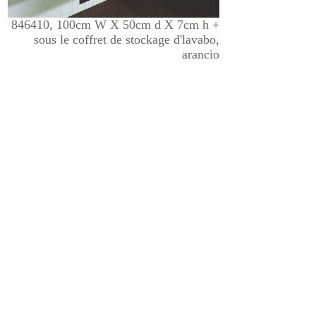
846410, 100cm W X 50cm d X 7cm h +
sous le coffret de stockage d'lavabo,
arancio