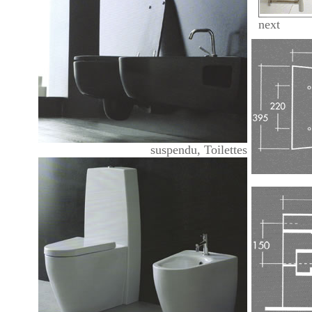
next
suspendu, Toilettes